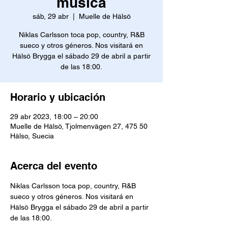
música
sáb, 29 abr
  |  
Muelle de Hälsö
Niklas Carlsson toca pop, country, R&B
sueco y otros géneros. Nos visitará en
Hälsö Brygga el sábado 29 de abril a partir
de las 18:00.
Horario y ubicación
29 abr 2023, 18:00 – 20:00
Muelle de Hälsö, Tjolmenvägen 27, 475 50
Hälso, Suecia
Acerca del evento
Niklas Carlsson toca pop, country, R&B 
sueco y otros géneros. Nos visitará en 
Hälsö Brygga el sábado 29 de abril a partir 
de las 18:00.