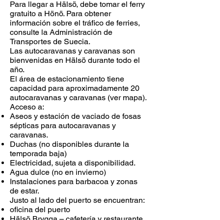
Para llegar a Hälsö, debe tomar el ferry
gratuito a Hönö. Para obtener
información sobre el tráfico de ferries,
consulte la Administración de
Transportes de Suecia.
Las autocaravanas y caravanas son
bienvenidas en Hälsö durante todo el
año.
El área de estacionamiento tiene
capacidad para aproximadamente 20
autocaravanas y caravanas (ver mapa).
Acceso a:
Aseos y estación de vaciado de fosas
sépticas para autocaravanas y
caravanas.
Duchas (no disponibles durante la
temporada baja)
Electricidad, sujeta a disponibilidad.
Agua dulce (no en invierno)
Instalaciones para barbacoa y zonas
de estar.
Justo al lado del puerto se encuentran:
oficina del puerto
Hälsö Brygga – cafetería y restaurante