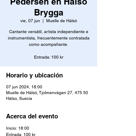
Pedersen en Hälsö
Brygga
vie, 07 jun
  |  
Muelle de Hälsö
Cantante versátil, artista independiente e
instrumentista, frecuentemente contratada
como acompañante.
Entrada: 100 kr
Horario y ubicación
07 jun 2024, 18:00
Muelle de Hälsö, Tjolmenvägen 27, 475 50
Hälso, Suecia
Acerca del evento
Inicio: 18:00
Entrada: 100 kr