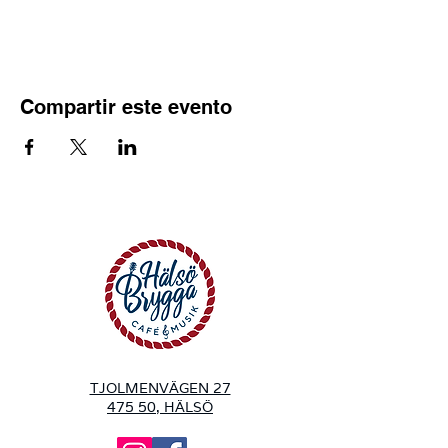
Compartir este evento
TJOLMENVÄGEN 27
475 50, HÄLSÖ