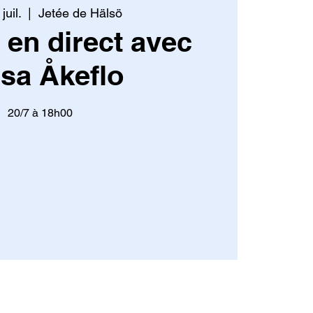
juil.
  |  
Jetée de Hälsö
en direct avec
sa Åkeflo
20/7 à 18h00