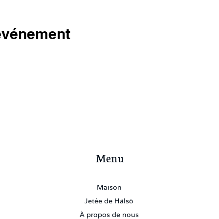
 événement
Menu
Maison
Jetée de Hälsö
À propos de nous