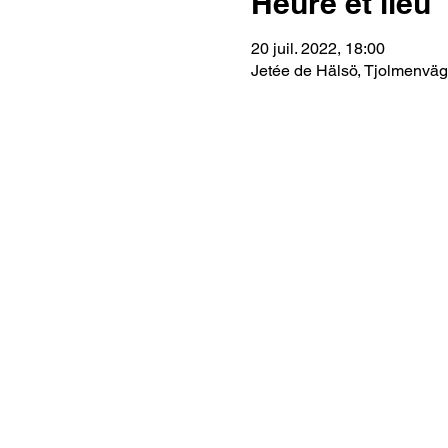
Heure et lieu
20 juil. 2022, 18:00
Jetée de Hälsö, Tjolmenväg