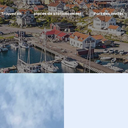
Trouvez ici
places de stationnement
Port des invités