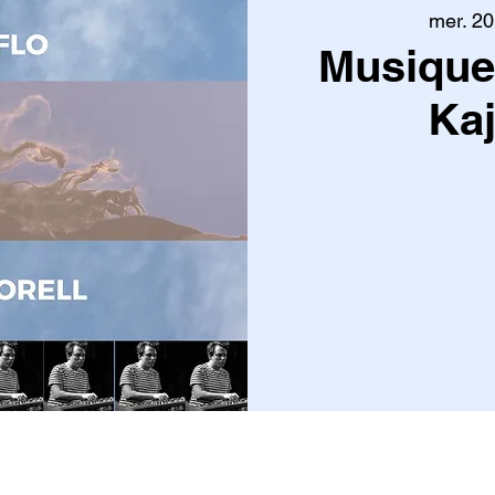
mer. 20 
Musique 
Kaj