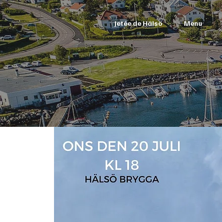
Jetée de Hälsö
Menu