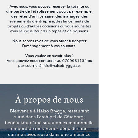
Avec nous, vous pouvez réserver la totalité ou
une partie de l'établissement pour, par exemple,
des fêtes d'anniversaire, des mariages, des
événements d'entreprise, des lancements de
projets ou d'autres occasions où vous souhaitez
vous réunir autour d'un repas et de boissons.
Nous serons ravis de vous aider à adapter
l'aménagement à vos souhaits.
Vous voulez en savoir plus ?
Vous pouvez nous contacter au
0709961134
ou
par courriel à
info@halsobrygga.se
.
À propos de nous
Bienvenue à Hälsö Brygga, restaurant
situé dans l'archipel de Göteborg,
bénéficiant d'une situation exceptionnelle
en bord de mer. Venez déguster une
cuisine savoureuse dans une ambiance