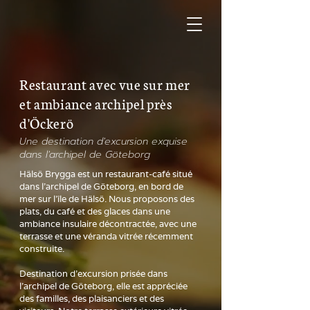
Restaurant avec vue sur mer
et ambiance archipel près
d'Öckerö
Une destination d'excursion exquise
dans l'archipel de Göteborg
Hälsö Brygga est un restaurant-café situé
dans l'archipel de Göteborg, en bord de
mer sur l'île de Hälsö. Nous proposons des
plats, du café et des glaces dans une
ambiance insulaire décontractée, avec une
terrasse et une véranda vitrée récemment
construite.
Destination d'excursion prisée dans
l'archipel de Göteborg, elle est appréciée
des familles, des plaisanciers et des