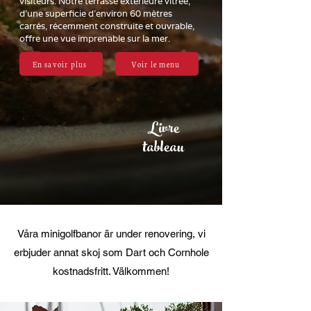
visiteurs. Notre terrasse extérieure vitrée,
d'une superficie d'environ 60 mètres
carrés, récemment construite et ouvrable,
offre une vue imprenable sur la mer.
En savoir plus
Voir le menu
Livre
tableau
Våra minigolfbanor är under renovering, vi
erbjuder annat skoj som Dart och Cornhole
kostnadsfritt. Välkommen!