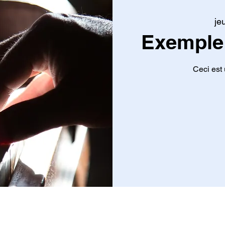
je
Exemple
Ceci est