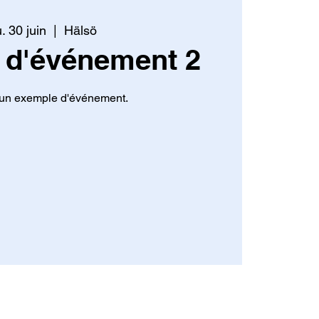
u. 30 juin
  |  
Hälsö
 d'événement 2
 un exemple d'événement.