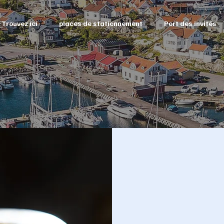
Trouvez ici
places de stationnement
Port des invités