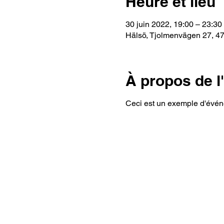
Heure et lieu
30 juin 2022, 19:00 – 23:30
Hälsö, Tjolmenvägen 27, 4
À propos de 
Ceci est un exemple d'événe