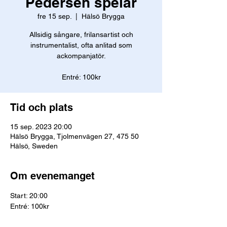
Pedersen spelar
fre 15 sep.
  |  
Hälsö Brygga
Allsidig sångare, frilansartist och
instrumentalist, ofta anlitad som
ackompanjatör.
Entré: 100kr
Tid och plats
15 sep. 2023 20:00
Hälsö Brygga, Tjolmenvägen 27, 475 50
Hälsö, Sweden
Om evenemanget
Start: 20:00
Entré: 100kr