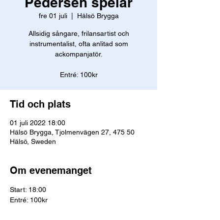
Pedersen spelar
fre 01 juli
  |  
Hälsö Brygga
Allsidig sångare, frilansartist och
instrumentalist, ofta anlitad som
ackompanjatör.
Entré: 100kr
Tid och plats
01 juli 2022 18:00
Hälsö Brygga, Tjolmenvägen 27, 475 50
Hälsö, Sweden
Om evenemanget
Start: 18:00
Entré: 100kr