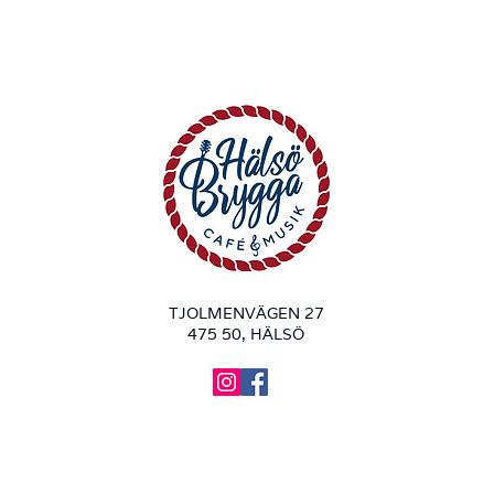
TJOLMENVÄGEN 27
475 50, HÄLSÖ